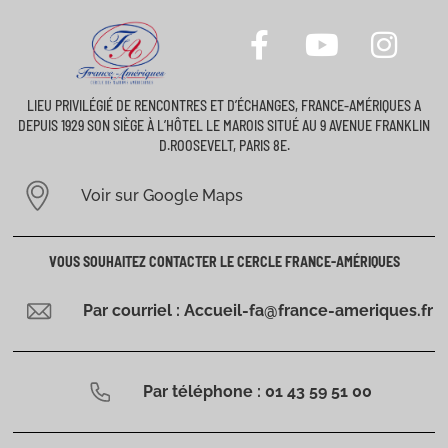
LIEU PRIVILÉGIÉ DE RENCONTRES ET D’ÉCHANGES, FRANCE-AMÉRIQUES A
DEPUIS 1929 SON SIÈGE À L’HÔTEL LE MAROIS SITUÉ AU 9 AVENUE FRANKLIN
D.ROOSEVELT, PARIS 8E.
Voir sur Google Maps
VOUS SOUHAITEZ CONTACTER LE CERCLE FRANCE-AMÉRIQUES
Par courriel : Accueil-fa@france-ameriques.fr
Par téléphone : 01 43 59 51 00