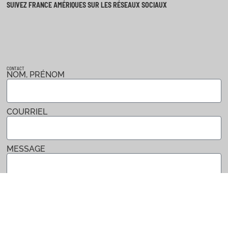
SUIVEZ FRANCE AMÉRIQUES SUR LES RÉSEAUX SOCIAUX
CONTACT
NOM, PRÉNOM
COURRIEL
MESSAGE
Envoyer