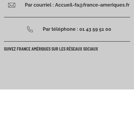
Par courriel : Accueil-fa@france-ameriques.fr
Par téléphone : 01 43 59 51 00
SUIVEZ FRANCE AMÉRIQUES SUR LES RÉSEAUX SOCIAUX