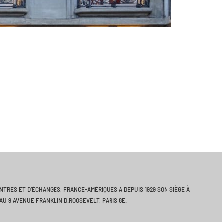
ONTRES ET D’ÉCHANGES, FRANCE-AMÉRIQUES A DEPUIS 1929 SON SIÈGE À
AU 9 AVENUE FRANKLIN D.ROOSEVELT, PARIS 8E.