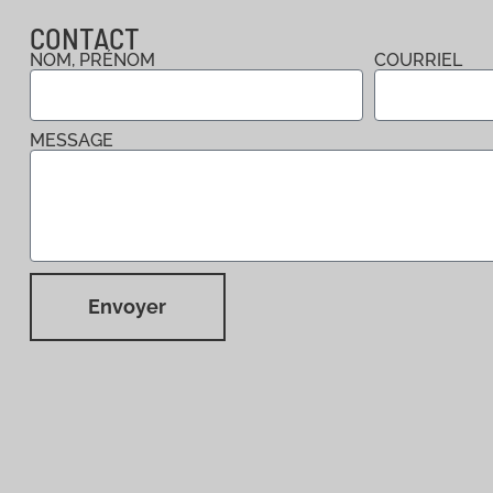
CONTACT
NOM, PRÉNOM
COURRIEL
MESSAGE
Envoyer