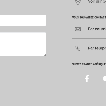
Voir sur 
VOUS SOUHAITEZ CONTAC
Par courr
Par télép
SUIVEZ FRANCE AMÉRIQUE