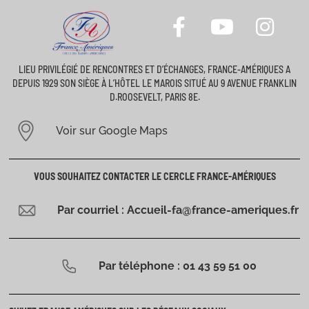
LIEU PRIVILÉGIÉ DE RENCONTRES ET D’ÉCHANGES, FRANCE-AMÉRIQUES A
DEPUIS 1929 SON SIÈGE À L’HÔTEL LE MAROIS SITUÉ AU 9 AVENUE FRANKLIN
D.ROOSEVELT, PARIS 8E.
Voir sur Google Maps
VOUS SOUHAITEZ CONTACTER LE CERCLE FRANCE-AMÉRIQUES
Par courriel : Accueil-fa@france-ameriques.fr
Par téléphone : 01 43 59 51 00