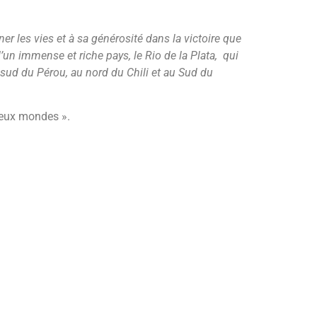
er les vies et à sa générosité dans la victoire que
d’un immense et riche pays, le Rio de la Plata,
qui
au sud du Pérou, au nord du Chili et au Sud du
deux mondes ».