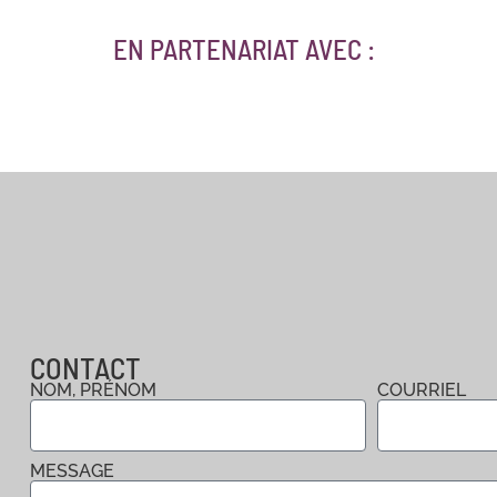
EN PARTENARIAT AVEC :
CONTACT
NOM, PRÉNOM
COURRIEL
MESSAGE