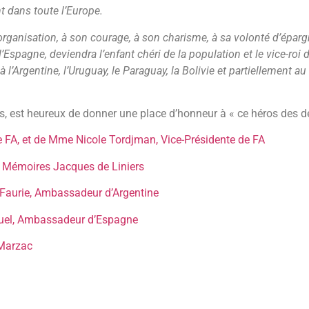
 dans toute l’Europe.
’organisation, à son courage, à son charisme, à sa volonté d’épargn
l’Espagne, deviendra l’enfant chéri de la population et le vice-roi 
à l’Argentine, l’Uruguay, le Paraguay, la Bolivie et partiellement 
s, est heureux de donner une place d’honneur à « ce héros des 
de FA, et de Mme Nicole Tordjman, Vice-Présidente de FA
de Mémoires Jacques de Liniers
 Faurie, Ambassadeur d’Argentine
guel, Ambassadeur d’Espagne
 Marzac