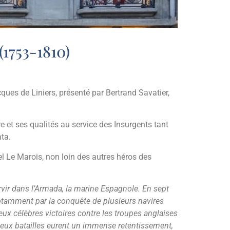
1753-1810)
cques de Liniers, présenté par Bertrand Savatier,
e et ses qualités au service des Insurgents tant
ata.
l Le Marois, non loin des autres héros des
ervir dans l’Armada, la marine Espagnole. En sept
 notamment par la conquête de plusieurs navires
eux célèbres victoires contre les troupes anglaises
deux batailles eurent un immense retentissement,