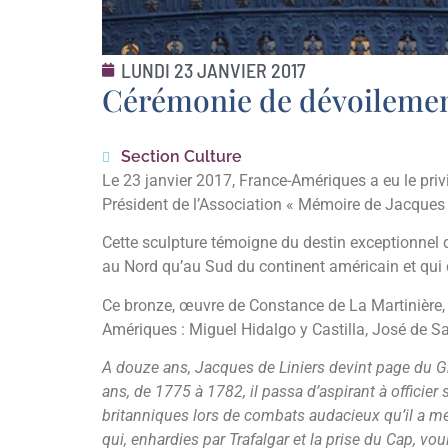
LUNDI 23 JANVIER 2017
Cérémonie de dévoilement
Section Culture
Le 23 janvier 2017, France-Amériques a eu le privi
Président de l’Association « Mémoire de Jacques d
Cette sculpture témoigne du destin exceptionnel de
au Nord qu’au Sud du continent américain et qui d
Ce bronze, œuvre de Constance de La Martinière, 
Amériques : Miguel Hidalgo y Castilla, José de 
A douze ans, Jacques de Liniers devint page du Gra
ans, de 1775 à 1782, il passa d’aspirant à officie
britanniques lors de combats audacieux qu’il a men
qui, enhardies par Trafalgar et la prise du Cap, 