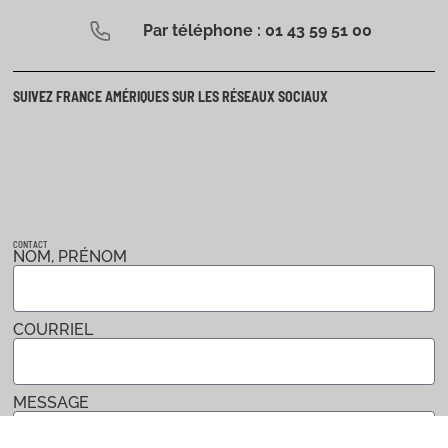
Par téléphone : 01 43 59 51 00
SUIVEZ FRANCE AMÉRIQUES SUR LES RÉSEAUX SOCIAUX
CONTACT
NOM, PRÉNOM
COURRIEL
MESSAGE