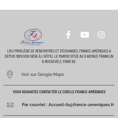
LIEU PRIVILÉGIÉ DE RENCONTRES ET D’ÉCHANGES, FRANCE-AMÉRIQUES A
DEPUIS 1929 SON SIÈGE À L’HÔTEL LE MAROIS SITUÉ AU 9 AVENUE FRANKLIN
D.ROOSEVELT, PARIS 8E.
Voir sur Google Maps
VOUS SOUHAITEZ CONTACTER LE CERCLE FRANCE-AMÉRIQUES
Par courriel : Accueil-fa@france-ameriques.fr