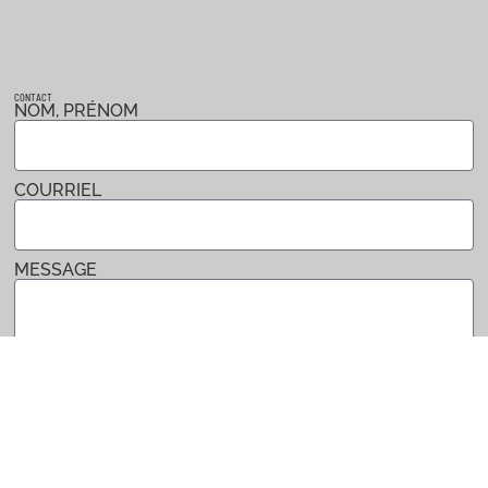
CONTACT
NOM, PRÉNOM
COURRIEL
MESSAGE
Envoyer