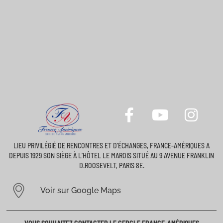
LIEU PRIVILÉGIÉ DE RENCONTRES ET D’ÉCHANGES, FRANCE-AMÉRIQUES A
DEPUIS 1929 SON SIÈGE À L’HÔTEL LE MAROIS SITUÉ AU 9 AVENUE FRANKLIN
D.ROOSEVELT, PARIS 8E.
Voir sur Google Maps