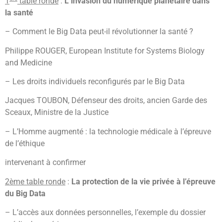
1
table ronde
:
L’invasion du numérique planétaire dans
la santé
– Comment le Big Data peut-il révolutionner la santé ?
Philippe ROUGER, European Institute for Systems Biology
and Medicine
– Les droits individuels reconfigurés par le Big Data
Jacques TOUBON, Défenseur des droits, ancien Garde des
Sceaux, Ministre de la Justice
– L’Homme augmenté : la technologie médicale à l’épreuve
de l’éthique
intervenant à confirmer
2ème table ronde
:
La protection de la vie privée à l’épreuve
du Big Data
– L’accès aux données personnelles, l’exemple du dossier