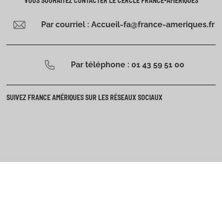
VOUS SOUHAITEZ CONTACTER LE CERCLE FRANCE-AMÉRIQUES
Par courriel : Accueil-fa@france-ameriques.fr
Par téléphone : 01 43 59 51 00
SUIVEZ FRANCE AMÉRIQUES SUR LES RÉSEAUX SOCIAUX