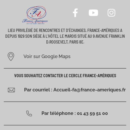
LIEU PRIVILÉGIÉ DE RENCONTRES ET D’ÉCHANGES, FRANCE-AMÉRIQUES A
DEPUIS 1929 SON SIÈGE À L’HÔTEL LE MAROIS SITUÉ AU 9 AVENUE FRANKLIN
D.ROOSEVELT, PARIS 8E.
Voir sur Google Maps
VOUS SOUHAITEZ CONTACTER LE CERCLE FRANCE-AMÉRIQUES
Par courriel : Accueil-fa@france-ameriques.fr
Par téléphone : 01 43 59 51 00