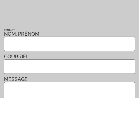
CONTACT
NOM, PRÉNOM
COURRIEL
MESSAGE
Envoyer