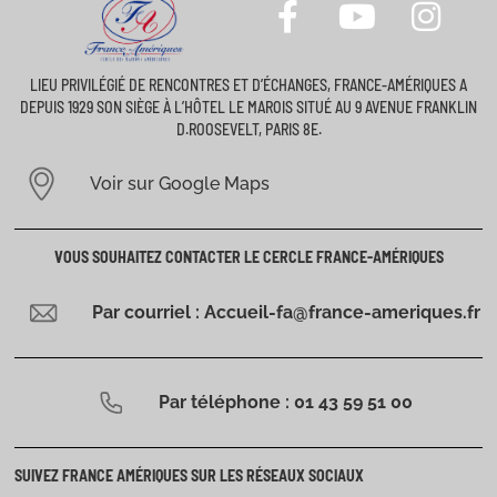
LIEU PRIVILÉGIÉ DE RENCONTRES ET D’ÉCHANGES, FRANCE-AMÉRIQUES A
DEPUIS 1929 SON SIÈGE À L’HÔTEL LE MAROIS SITUÉ AU 9 AVENUE FRANKLIN
D.ROOSEVELT, PARIS 8E.
Voir sur Google Maps
VOUS SOUHAITEZ CONTACTER LE CERCLE FRANCE-AMÉRIQUES
Par courriel : Accueil-fa@france-ameriques.fr
Par téléphone : 01 43 59 51 00
SUIVEZ FRANCE AMÉRIQUES SUR LES RÉSEAUX SOCIAUX