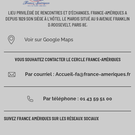
LIEU PRIVILÉGIÉ DE RENCONTRES ET D’ÉCHANGES, FRANCE-AMÉRIQUES A
DEPUIS 1929 SON SIÈGE À L’HÔTEL LE MAROIS SITUÉ AU 9 AVENUE FRANKLIN
D.ROOSEVELT, PARIS 8E.
Voir sur Google Maps
VOUS SOUHAITEZ CONTACTER LE CERCLE FRANCE-AMÉRIQUES
Par courriel : Accueil-fa@france-ameriques.fr
Par téléphone : 01 43 59 51 00
SUIVEZ FRANCE AMÉRIQUES SUR LES RÉSEAUX SOCIAUX