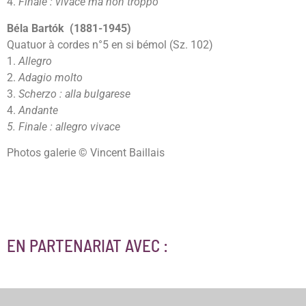
4.
Finale : vivace ma non troppo
Béla Bartók (1881-1945)
Quatuor à cordes n°5 en si bémol (Sz. 102)
1.
Allegro
2.
Adagio molto
3.
Scherzo : alla bulgarese
4.
Andante
5. Finale : allegro vivace
Photos galerie © Vincent Baillais
EN PARTENARIAT AVEC :