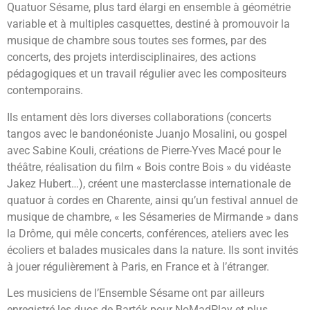
Quatuor Sésame, plus tard élargi en ensemble à géométrie
variable et à multiples casquettes, destiné à promouvoir la
musique de chambre sous toutes ses formes, par des
concerts, des projets interdisciplinaires, des actions
pédagogiques et un travail régulier avec les compositeurs
contemporains.
Ils entament dès lors diverses collaborations (concerts
tangos avec le bandonéoniste Juanjo Mosalini, ou gospel
avec Sabine Kouli, créations de Pierre-Yves Macé pour le
théâtre, réalisation du film « Bois contre Bois » du vidéaste
Jakez Hubert…), créent une masterclasse internationale de
quatuor à cordes en Charente, ainsi qu’un festival annuel de
musique de chambre, « les Sésameries de Mirmande » dans
la Drôme, qui mêle concerts, conférences, ateliers avec les
écoliers et balades musicales dans la nature. Ils sont invités
à jouer régulièrement à Paris, en France et à l’étranger.
Les musiciens de l’Ensemble Sésame ont par ailleurs
enregistré les duos de Bartók pour NoMadPlay et plus