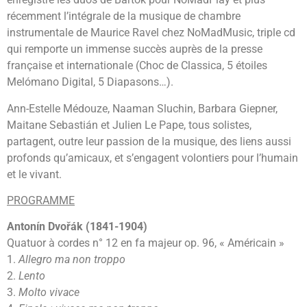
récemment l’intégrale de la musique de chambre
instrumentale de Maurice Ravel chez NoMadMusic, triple cd
qui remporte un immense succès auprès de la presse
française et internationale (Choc de Classica, 5 étoiles
Melómano Digital, 5 Diapasons…).
Ann-Estelle Médouze, Naaman Sluchin, Barbara Giepner,
Maitane Sebastián et Julien Le Pape, tous solistes,
partagent, outre leur passion de la musique, des liens aussi
profonds qu’amicaux, et s’engagent volontiers pour l’humain
et le vivant.
PROGRAMME
Antonín Dvořák (1841-1904)
Quatuor à cordes n° 12 en fa majeur op. 96, « Américain »
1.
Allegro ma non troppo
2.
Lento
3.
Molto vivace