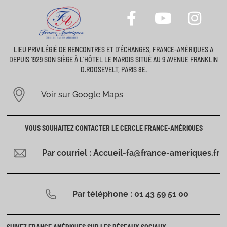
LIEU PRIVILÉGIÉ DE RENCONTRES ET D’ÉCHANGES, FRANCE-AMÉRIQUES A
DEPUIS 1929 SON SIÈGE À L’HÔTEL LE MAROIS SITUÉ AU 9 AVENUE FRANKLIN
D.ROOSEVELT, PARIS 8E.
Voir sur Google Maps
VOUS SOUHAITEZ CONTACTER LE CERCLE FRANCE-AMÉRIQUES
Par courriel : Accueil-fa@france-ameriques.fr
Par téléphone : 01 43 59 51 00