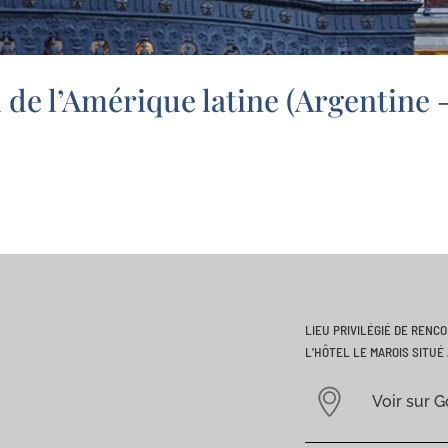
de l’Amérique latine (Argentine – 
LIEU PRIVILÉGIÉ DE RENC
L’HÔTEL LE MAROIS SITUÉ 
Voir sur 