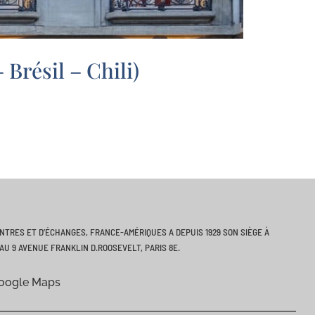
Brésil – Chili)
ONTRES ET D’ÉCHANGES, FRANCE-AMÉRIQUES A DEPUIS 1929 SON SIÈGE À
AU 9 AVENUE FRANKLIN D.ROOSEVELT, PARIS 8E.
Google Maps