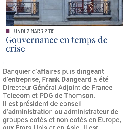
LUNDI 2 MARS 2015
Gouvernance en temps de
crise
Banquier d’affaires puis dirigeant
d’entreprise,
Frank Dangeard
a été
Directeur Général Adjoint de France
Telecom et PDG de Thomson.
Il est président de conseil
d’administration ou administrateur de
groupes cotés et non cotés en Europe,
aux Etats-Unis et en Asie. Il est