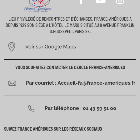
LIEU PRIVILÉGIÉ DE RENCONTRES ET D’ÉCHANGES, FRANCE-AMÉRIQUES A
DEPUIS 1929 SON SIÈGE À L’HÔTEL LE MAROIS SITUÉ AU 9 AVENUE FRANKLIN
D.ROOSEVELT, PARIS 8E.
Voir sur Google Maps
VOUS SOUHAITEZ CONTACTER LE CERCLE FRANCE-AMÉRIQUES
Par courriel : Accueil-fa@france-ameriques.fr
Par téléphone : 01 43 59 51 00
SUIVEZ FRANCE AMÉRIQUES SUR LES RÉSEAUX SOCIAUX