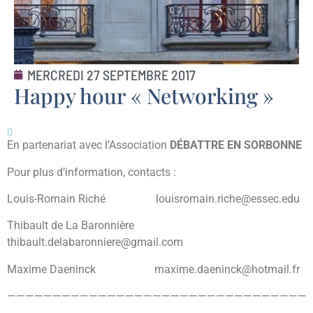
MERCREDI 27 SEPTEMBRE 2017
Happy hour « Networking »
En partenariat avec l’Association
DÉBATTRE EN SORBONNE
Pour plus d’information, contacts :
Louis-Romain Riché louisromain.riche@essec.edu
Thibault de La Baronnière
thibault.delabaronniere@gmail.com
Maxime Daeninck maxime.daeninck@hotmail.fr
—————————————————————————————————