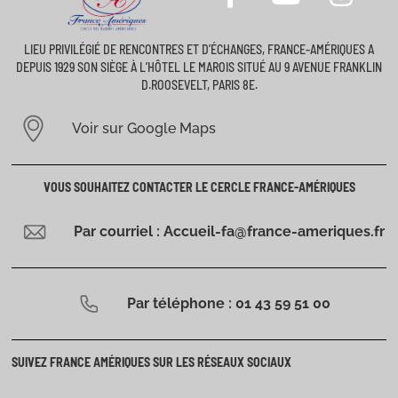
LIEU PRIVILÉGIÉ DE RENCONTRES ET D’ÉCHANGES, FRANCE-AMÉRIQUES A
DEPUIS 1929 SON SIÈGE À L’HÔTEL LE MAROIS SITUÉ AU 9 AVENUE FRANKLIN
D.ROOSEVELT, PARIS 8E.
Voir sur Google Maps
VOUS SOUHAITEZ CONTACTER LE CERCLE FRANCE-AMÉRIQUES
Par courriel : Accueil-fa@france-ameriques.fr
Par téléphone : 01 43 59 51 00
SUIVEZ FRANCE AMÉRIQUES SUR LES RÉSEAUX SOCIAUX