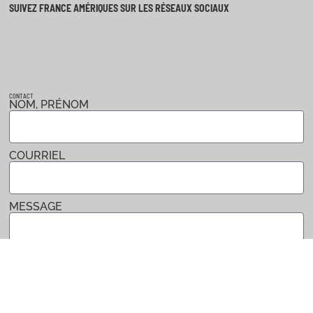
SUIVEZ FRANCE AMÉRIQUES SUR LES RÉSEAUX SOCIAUX
CONTACT
NOM, PRÉNOM
COURRIEL
MESSAGE
Envoyer