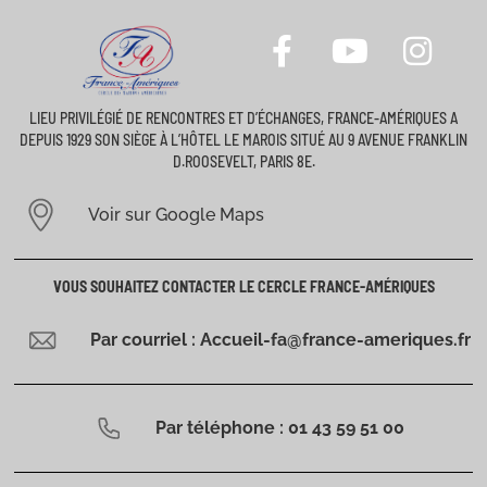
LIEU PRIVILÉGIÉ DE RENCONTRES ET D’ÉCHANGES, FRANCE-AMÉRIQUES A
DEPUIS 1929 SON SIÈGE À L’HÔTEL LE MAROIS SITUÉ AU 9 AVENUE FRANKLIN
D.ROOSEVELT, PARIS 8E.
Voir sur Google Maps
VOUS SOUHAITEZ CONTACTER LE CERCLE FRANCE-AMÉRIQUES
Par courriel : Accueil-fa@france-ameriques.fr
Par téléphone : 01 43 59 51 00