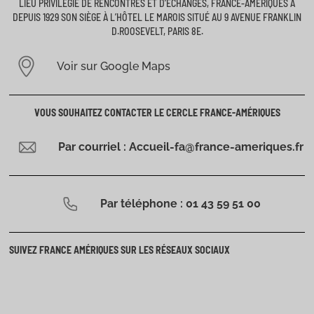
LIEU PRIVILÉGIÉ DE RENCONTRES ET D’ÉCHANGES, FRANCE-AMÉRIQUES A
DEPUIS 1929 SON SIÈGE À L’HÔTEL LE MAROIS SITUÉ AU 9 AVENUE FRANKLIN
D.ROOSEVELT, PARIS 8E.
Voir sur Google Maps
VOUS SOUHAITEZ CONTACTER LE CERCLE FRANCE-AMÉRIQUES
Par courriel : Accueil-fa@france-ameriques.fr
Par téléphone : 01 43 59 51 00
SUIVEZ FRANCE AMÉRIQUES SUR LES RÉSEAUX SOCIAUX