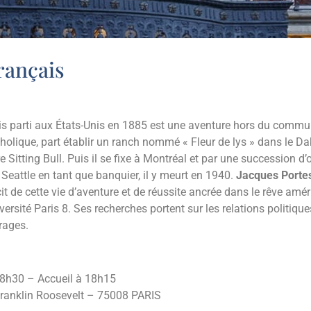
rançais
ais parti aux États-Unis en 1885 est une aventure hors du co
atholique, part établir un ranch nommé « Fleur de lys » dans le D
re Sitting Bull. Puis il se fixe à Montréal et par une succession d
à Seattle en tant que banquier, il y meurt en 1940.
Jacques Porte
it de cette vie d’aventure et de réussite ancrée dans le rêve améri
ersité Paris 8. Ses recherches portent sur les relations politiques
rages.
18h30 – Accueil à 18h15
Franklin Roosevelt – 75008 PARIS