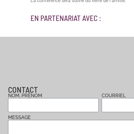
La conférence sera suivie du verre de l’amitié.
EN PARTENARIAT AVEC :
CONTACT
NOM, PRÉNOM
COURRIEL
MESSAGE