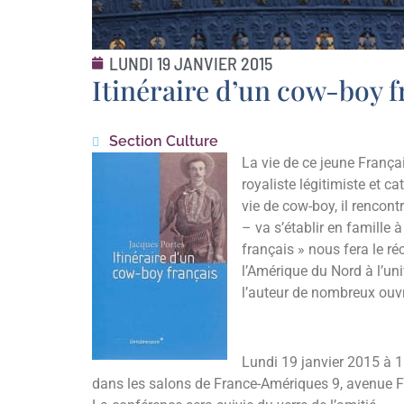
LUNDI 19 JANVIER 2015
Itinéraire d’un cow-boy f
Section Culture
La vie de ce jeune Franç
royaliste légitimiste et c
vie de cow-boy, il rencont
– va s’établir en famille 
français » nous fera le réc
l’Amérique du Nord à l’univ
l’auteur de nombreux ouv
Lundi 19 janvier 2015 à 
dans les salons de France-Amériques 9, avenue 