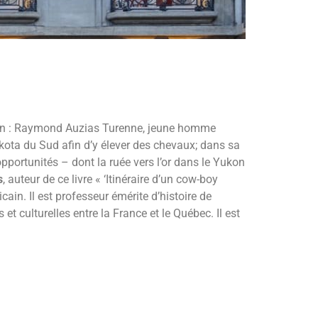
mmun : Raymond Auzias Turenne, jeune homme
akota du Sud afin d’y élever des chevaux; dans sa
’opportunités – dont la ruée vers l’or dans le Yukon
s
, auteur de ce livre « ‘Itinéraire d’un cow-boy
cain. Il est professeur émérite d’histoire de
 et culturelles entre la France et le Québec. Il est