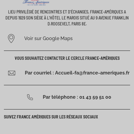
LIEU PRIVILÉGIÉ DE RENCONTRES ET D’ÉCHANGES, FRANCE-AMÉRIQUES A
DEPUIS 1929 SON SIÈGE À L’HÔTEL LE MAROIS SITUÉ AU 9 AVENUE FRANKLIN
D.ROOSEVELT, PARIS 8E.
Voir sur Google Maps
VOUS SOUHAITEZ CONTACTER LE CERCLE FRANCE-AMÉRIQUES
Par courriel : Accueil-fa@france-ameriques.fr
Par téléphone : 01 43 59 51 00
SUIVEZ FRANCE AMÉRIQUES SUR LES RÉSEAUX SOCIAUX