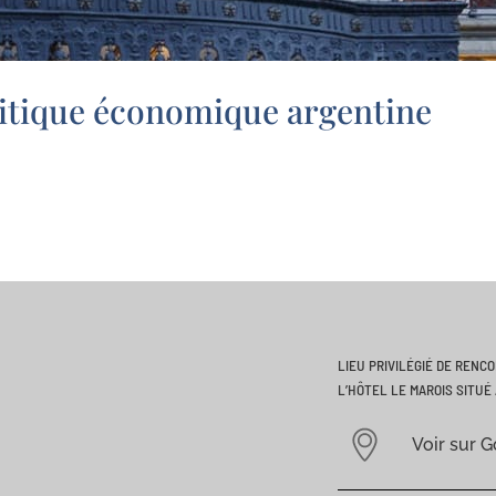
olitique économique argentine
LIEU PRIVILÉGIÉ DE RENC
L’HÔTEL LE MAROIS SITUÉ 
Voir sur 