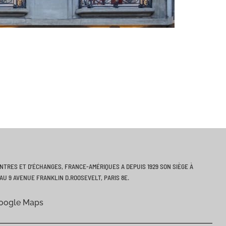
ONTRES ET D’ÉCHANGES, FRANCE-AMÉRIQUES A DEPUIS 1929 SON SIÈGE À
AU 9 AVENUE FRANKLIN D.ROOSEVELT, PARIS 8E.
Google Maps