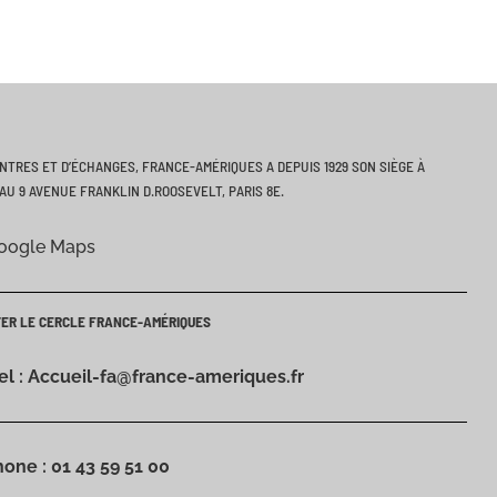
ONTRES ET D’ÉCHANGES, FRANCE-AMÉRIQUES A DEPUIS 1929 SON SIÈGE À
AU 9 AVENUE FRANKLIN D.ROOSEVELT, PARIS 8E.
Google Maps
TER LE CERCLE FRANCE-AMÉRIQUES
iel : Accueil-fa@france-ameriques.fr
hone : 01 43 59 51 00