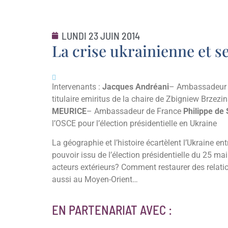
LUNDI 23 JUIN 2014
La crise ukrainienne et 
Intervenants :
Jacques Andréani
– Ambassadeur d
titulaire emiritus de la chaire de Zbigniew Brzez
MEURICE
– Ambassadeur de France
Philippe de
l’OSCE pour l’élection présidentielle en Ukraine
La géographie et l’histoire écartèlent l’Ukraine en
pouvoir issu de l’élection présidentielle du 25 mai 
acteurs extérieurs? Comment restaurer des relatio
aussi au Moyen-Orient…
EN PARTENARIAT AVEC :