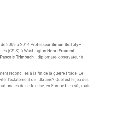
 de 2009 à 2014 Professeur
Simon Serfaty
–
tudies (CSIS) à Washington
Henri Froment-
Pascale Trimbach
– diplomate- observateur à
ent réconciliés à la fin de la guerre froide. Le
viter l’éclatement de l’Ukraine? Quel est le jeu des
ationales de cette crise, en Europe bien sûr, mais