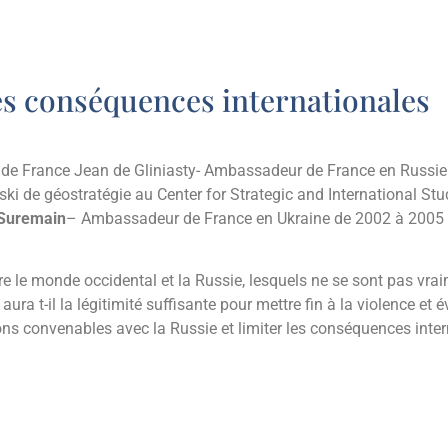
ses conséquences internationales
e France Jean de Gliniasty- Ambassadeur de France en Russie
inski de géostratégie au Center for Strategic and International S
 Suremain
– Ambassadeur de France en Ukraine de 2002 à 2005
tre le monde occidental et la Russie, lesquels ne se sont pas vraim
aura t-il la légitimité suffisante pour mettre fin à la violence et é
ns convenables avec la Russie et limiter les conséquences intern