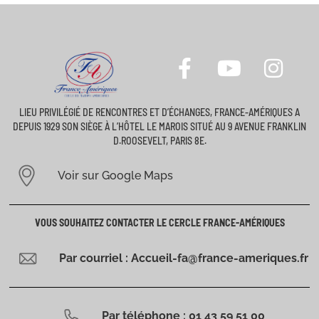
LIEU PRIVILÉGIÉ DE RENCONTRES ET D’ÉCHANGES, FRANCE-AMÉRIQUES A
DEPUIS 1929 SON SIÈGE À L’HÔTEL LE MAROIS SITUÉ AU 9 AVENUE FRANKLIN
D.ROOSEVELT, PARIS 8E.
Voir sur Google Maps
VOUS SOUHAITEZ CONTACTER LE CERCLE FRANCE-AMÉRIQUES
Par courriel : Accueil-fa@france-ameriques.fr
Par téléphone : 01 43 59 51 00