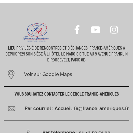
LIEU PRIVILÉGIÉ DE RENCONTRES ET D’ÉCHANGES, FRANCE-AMÉRIQUES A
DEPUIS 1929 SON SIÈGE À L’HÔTEL LE MAROIS SITUÉ AU 9 AVENUE FRANKLIN
D.ROOSEVELT, PARIS 8E.
Voir sur Google Maps
VOUS SOUHAITEZ CONTACTER LE CERCLE FRANCE-AMÉRIQUES
Par courriel : Accueil-fa@france-ameriques.fr
Par téléphone : 01 43 59 51 00