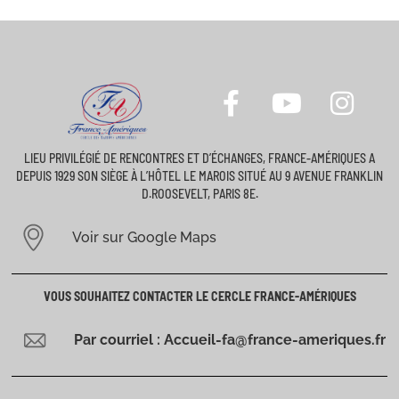
LIEU PRIVILÉGIÉ DE RENCONTRES ET D’ÉCHANGES, FRANCE-AMÉRIQUES A
DEPUIS 1929 SON SIÈGE À L’HÔTEL LE MAROIS SITUÉ AU 9 AVENUE FRANKLIN
D.ROOSEVELT, PARIS 8E.
Voir sur Google Maps
VOUS SOUHAITEZ CONTACTER LE CERCLE FRANCE-AMÉRIQUES
Par courriel : Accueil-fa@france-ameriques.fr