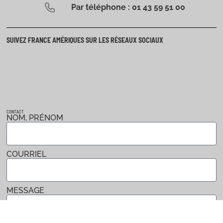
Par téléphone : 01 43 59 51 00
SUIVEZ FRANCE AMÉRIQUES SUR LES RÉSEAUX SOCIAUX
CONTACT
NOM, PRÉNOM
COURRIEL
MESSAGE