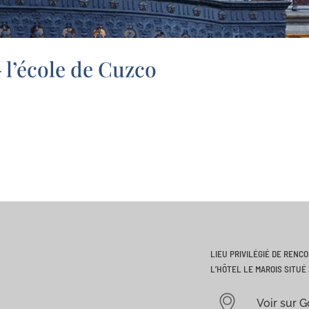
 l’école de Cuzco
LIEU PRIVILÉGIÉ DE RENC
L’HÔTEL LE MAROIS SITUÉ 
Voir sur 