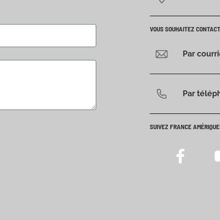
VOUS SOUHAITEZ CONTAC
Par courr
Par télép
SUIVEZ FRANCE AMÉRIQUE