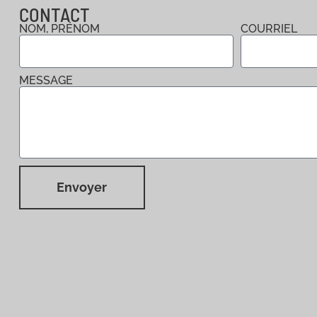
CONTACT
NOM, PRÉNOM
COURRIEL
MESSAGE
Envoyer