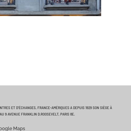
ONTRES ET D’ÉCHANGES, FRANCE-AMÉRIQUES A DEPUIS 1929 SON SIÈGE À
AU 9 AVENUE FRANKLIN D.ROOSEVELT, PARIS 8E.
Google Maps