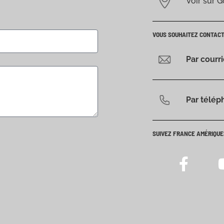
Voir sur 
VOUS SOUHAITEZ CONTAC
Par courr
Par télép
SUIVEZ FRANCE AMÉRIQUE