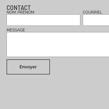
CONTACT
NOM, PRÉNOM
COURRIEL
MESSAGE
Envoyer