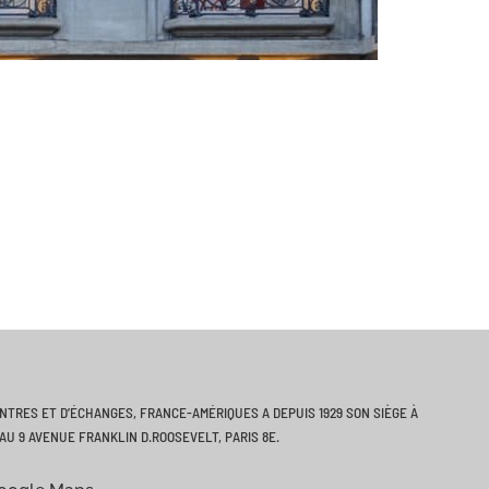
ONTRES ET D’ÉCHANGES, FRANCE-AMÉRIQUES A DEPUIS 1929 SON SIÈGE À
AU 9 AVENUE FRANKLIN D.ROOSEVELT, PARIS 8E.