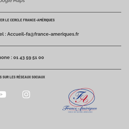
Google Maps
TER LE CERCLE FRANCE-AMÉRIQUES
iel : Accueil-fa@france-ameriques.fr
hone : 01 43 59 51 00
S SUR LES RÉSEAUX SOCIAUX