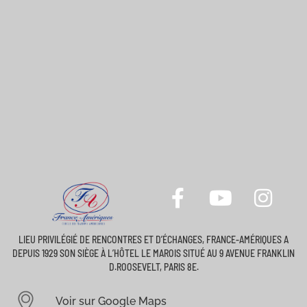
LIEU PRIVILÉGIÉ DE RENCONTRES ET D’ÉCHANGES, FRANCE-AMÉRIQUES A
DEPUIS 1929 SON SIÈGE À L’HÔTEL LE MAROIS SITUÉ AU 9 AVENUE FRANKLIN
D.ROOSEVELT, PARIS 8E.
Voir sur Google Maps