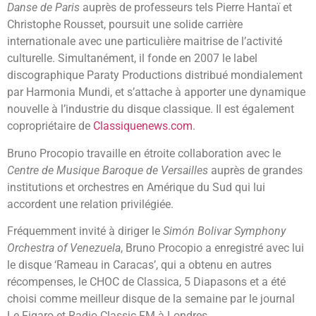
Danse de Paris
auprès de professeurs tels Pierre Hantaï et
Christophe Rousset, poursuit une solide carrière
internationale avec une particulière maitrise de l’activité
culturelle. Simultanément, il fonde en 2007 le label
discographique Paraty Productions distribué mondialement
par Harmonia Mundi, et s’attache à apporter une dynamique
nouvelle à l’industrie du disque classique. Il est également
copropriétaire de
Classiquenews.com
.
Bruno Procopio travaille en étroite collaboration avec le
Centre de Musique Baroque de Versailles
auprès de grandes
institutions et orchestres en Amérique du Sud qui lui
accordent une relation privilégiée.
Fréquemment invité à diriger le
Simón Bolivar Symphony
Orchestra of Venezuela
, Bruno Procopio a enregistré avec lui
le disque ‘Rameau in Caracas’, qui a obtenu en autres
récompenses, le CHOC de Classica, 5 Diapasons et a été
choisi comme meilleur disque de la semaine par le journal
Le Figaro et Radio Classic FM à Londres.