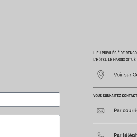
LIEU PRIVILÉGIÉ DE RENC
L’HÔTEL LE MAROIS SITUÉ 
Voir sur 
VOUS SOUHAITEZ CONTAC
Par courr
Par télép