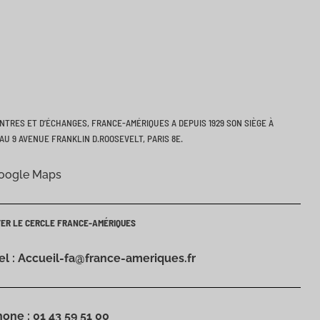
ONTRES ET D’ÉCHANGES, FRANCE-AMÉRIQUES A DEPUIS 1929 SON SIÈGE À
AU 9 AVENUE FRANKLIN D.ROOSEVELT, PARIS 8E.
Google Maps
TER LE CERCLE FRANCE-AMÉRIQUES
iel : Accueil-fa@france-ameriques.fr
hone : 01 43 59 51 00