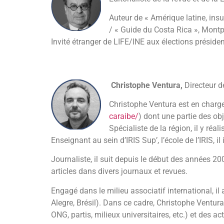
Auteur de « Amérique latine, ins
/ « Guide du Costa Rica », Montp
Invité étranger de LIFE/INE aux élections préside
Christophe Ventura,
Directeur d
Christophe Ventura est en charge
caraibe/
) dont une partie des ob
Spécialiste de la région, il y ré
Enseignant au sein d’IRIS Sup’, l’école de l’IRIS, 
Journaliste, il suit depuis le début des années 20
articles dans divers journaux et revues.
Engagé dans le milieu associatif international, i
Alegre, Brésil). Dans ce cadre, Christophe Ventu
ONG, partis, milieux universitaires, etc.) et des a