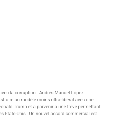
ir avec la corruption. Andrés Manuel López
struire un modèle moins ultra-libéral avec une
 Donald Trump et à parvenir à une trêve permettant
des Etats-Unis. Un nouvel accord commercial est