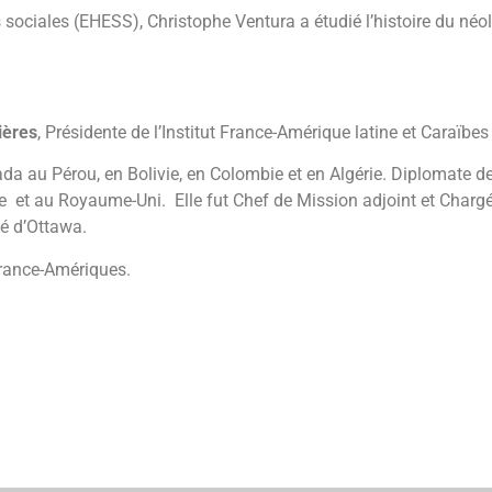
 sociales (EHESS), Christophe Ventura a étudié l’histoire du néo
ières
, Présidente de l’Institut France-Amérique latine et Caraïbes
au Pérou, en Bolivie, en Colombie et en Algérie. Diplomate de 
e et au Royaume-Uni. Elle fut Chef de Mission adjoint et Chargé
té d’Ottawa.
France-Amériques.