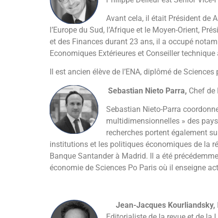
Avant cela, il était Président de
l’Europe du Sud, l’Afrique et le Moyen-Orient, Pré
et des Finances durant 23 ans, il a occupé notamm
Economiques Extérieures et Conseiller technique 
Il est ancien élève de l’ENA, diplômé de Sciences po
Sebastian Nieto Parra,
Chef de 
Sebastian Nieto-Parra coordonne 
multidimensionnelles » des pays 
recherches portent également sur 
institutions et les politiques économiques de la 
Banque Santander à Madrid. Il a été précédemment 
économie de Sciences Po Paris où il enseigne act
Jean-Jacques Kourliandsky,
Editorialiste de la revue et de l