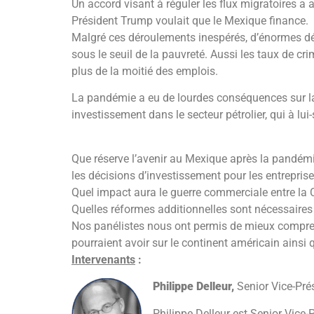
Un accord visant à réguler les flux migratoires a 
Président Trump voulait que le Mexique finance.
Malgré ces déroulements inespérés, d’énormes déf
sous le seuil de la pauvreté. Aussi les taux de cri
plus de la moitié des emplois.
La pandémie a eu de lourdes conséquences sur la
investissement dans le secteur pétrolier, qui à lui-
Que réserve l’avenir au Mexique après la pandémie
les décisions d’investissement pour les entreprise
Quel impact aura le guerre commerciale entre la 
Quelles réformes additionnelles sont nécessaires 
Nos panélistes nous ont permis de mieux comprend
pourraient avoir sur le continent américain ainsi
Intervenants
:
Philippe Delleur,
Senior Vice-Pré
Philippe Delleur est Senior Vice