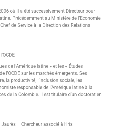
 2006 où il a été successivement Directeur pour
ue latine. Précédemment au Ministère de l’Economie
Chef de Service à la Direction des Relations
 l’OCDE
es de l’Amérique latine » et les « Études
s de l’OCDE sur les marchés émergents. Ses
 la productivité, l’inclusion sociale, les
onomiste responsable de l’Amérique latine à la
 de la Colombie. Il est titulaire d’un doctorat en
 Jaurès – Chercheur associé à l’Iris –