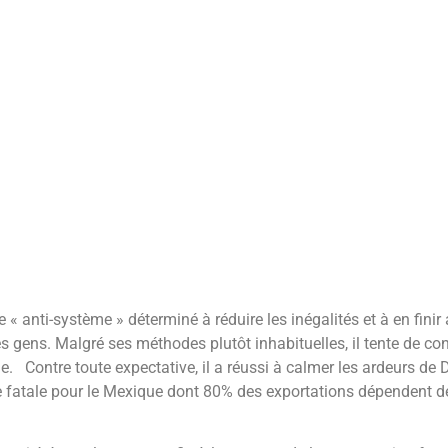
 « anti-système » déterminé à réduire les inégalités et à en fin
gens. Malgré ses méthodes plutôt inhabituelles, il tente de con
ie. Contre toute expectative, il a réussi à calmer les ardeurs de
tre fatale pour le Mexique dont 80% des exportations dépendent 