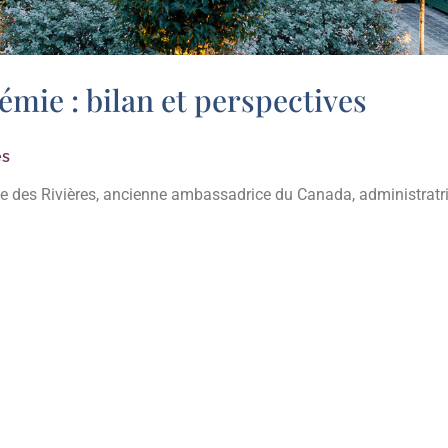
mie : bilan et perspectives
es
 des Rivières, ancienne ambassadrice du Canada, administratric