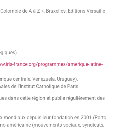
olombie de A à Z », Bruxelles, Editions Versaille
tégiques)
ww.iris-france.org/programmes/amerique-latine-
mérique centrale, Venezuela, Uruguay).
ales de l’Institut Catholique de Paris.
ques dans cette région et publie régulièrement des
iaux mondiaux depuis leur fondation en 2001 (Porto
atino-américaine (mouvements sociaux, syndicats,