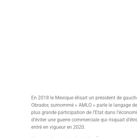
En 2018 le Mexique élisait un président de gauche
Obrador, surnommé « AMLO » parle le langage des 
plus grande participation de l’Etat dans l’économ
d’éviter une guerre commerciale qui risquait d’ê
entré en vigueur en 2020.