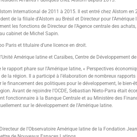
 Alstom International de 2011 à 2015. Il est entré chez Alstom en
sident de la filiale d’Alstom au Brésil et Directeur pour l’Amériq
ent les fonctions de Directeur de l’Agence centrale des achats, 
au cabinet de Michel Sapin.
 Paris et titulaire d’une licence en droit.
l’Unité Amérique latine et Caraïbes, Centre de Développement de
le rapport phare sur l’Amérique latine, « Perspectives économiqu
de la région. Il a participé à l’élaboration de nombreux rapport
le financement des politiques pour le développement, le bien-être,
région. Avant de rejoindre l’OCDE, Sebastian Nieto-Parra était éc
fonctionnaire à la Banque Centrale et au Ministère des Finances
uellement sur le développement de l’Amérique latine.
Directeur de l’Observatoire Amérique latine de la Fondation Jean
a Lettre de Nouveaux Espaces Latinos.