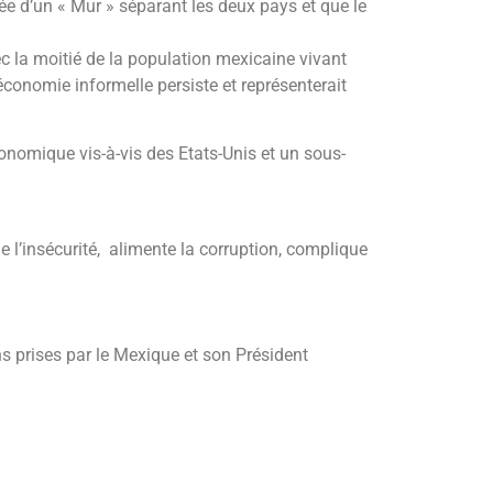
cée d’un « Mur » séparant les deux pays et que le
c la moitié de la population mexicaine vivant
’économie informelle persiste et représenterait
omique vis-à-vis des Etats-Unis et un sous-
 l’insécurité, alimente la corruption, complique
s prises par le Mexique et son Président