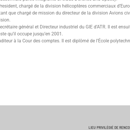
-President, chargé de la division hélicoptères commerciaux d’Eur
tant que chargé de mission du directeur de la division Avions civ
ision.
ecrétaire général et Directeur industriel du GIE d’ATR. Il est e
ste qu’il occupe jusqu’en 2001.
uditeur à la Cour des comptes. Il est diplômé de l’École polytech
LIEU PRIVILÉGIÉ DE RENC