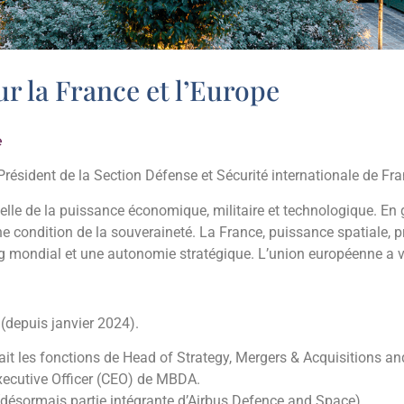
ur la France et l’Europe
e
, Président de la Section Défense et Sécurité internationale de Fr
lle de la puissance économique, militaire et technologique. En g
ne condition de la souveraineté. La France, puissance spatiale
 rang mondial et une autonomie stratégique. L’union européenne a
 (depuis janvier 2024).
t les fonctions de Head of Strategy, Mergers & Acquisitions and 
Executive Officer (CEO) de MBDA.
s (désormais partie intégrante d’Airbus Defence and Space).