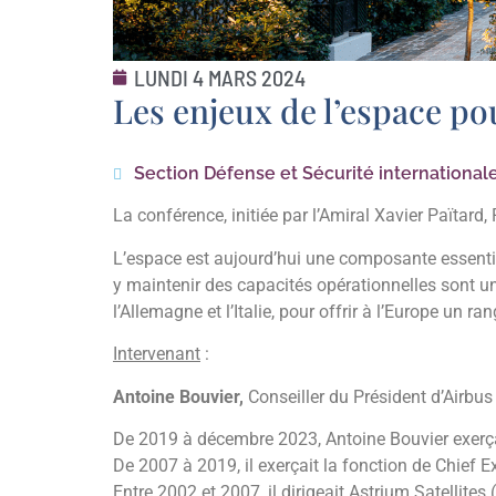
LUNDI 4 MARS 2024
Les enjeux de l’espace po
Section Défense et Sécurité international
La conférence, initiée par l’Amiral Xavier Païtard
L’espace est aujourd’hui une composante essentie
y maintenir des capacités opérationnelles sont u
l’Allemagne et l’Italie, pour offrir à l’Europe un
Intervenant
:
Antoine Bouvier,
Conseiller du Président d’Airbus
De 2019 à décembre 2023, Antoine Bouvier exerçai
De 2007 à 2019, il exerçait la fonction de Chief 
Entre 2002 et 2007, il dirigeait Astrium Satellite