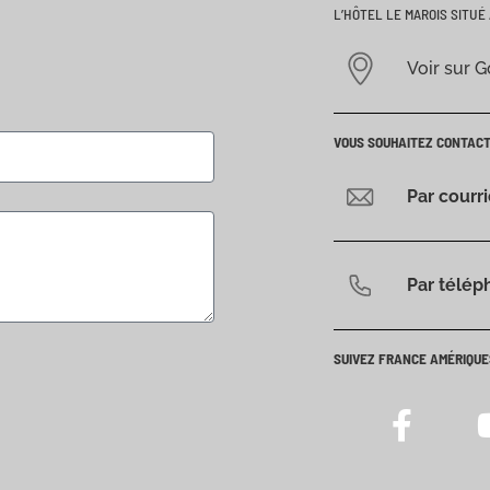
L’HÔTEL LE MAROIS SITUÉ 
Voir sur 
VOUS SOUHAITEZ CONTAC
Par courr
Par télép
SUIVEZ FRANCE AMÉRIQUE