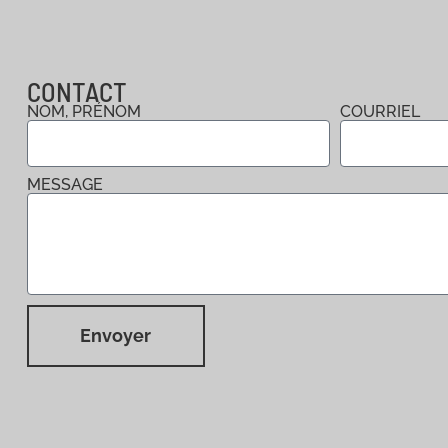
CONTACT
NOM, PRÉNOM
COURRIEL
MESSAGE
Envoyer