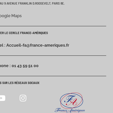
AU 9 AVENUE FRANKLIN D.ROOSEVELT, PARIS 8E.
Google Maps
TER LE CERCLE FRANCE-AMÉRIQUES
iel : Accueil-fa@france-ameriques.fr
hone : 01 43 59 51 00
S SUR LES RÉSEAUX SOCIAUX