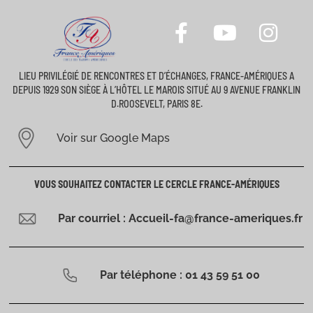
LIEU PRIVILÉGIÉ DE RENCONTRES ET D’ÉCHANGES, FRANCE-AMÉRIQUES A
DEPUIS 1929 SON SIÈGE À L’HÔTEL LE MAROIS SITUÉ AU 9 AVENUE FRANKLIN
D.ROOSEVELT, PARIS 8E.
Voir sur Google Maps
VOUS SOUHAITEZ CONTACTER LE CERCLE FRANCE-AMÉRIQUES
Par courriel : Accueil-fa@france-ameriques.fr
Par téléphone : 01 43 59 51 00