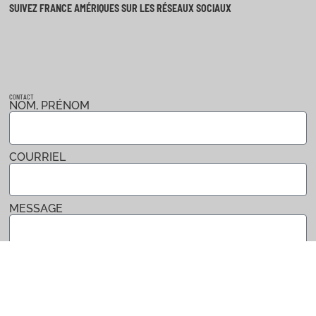
SUIVEZ FRANCE AMÉRIQUES SUR LES RÉSEAUX SOCIAUX
CONTACT
NOM, PRÉNOM
COURRIEL
MESSAGE
Envoyer