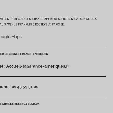
ONTRES ET D’ÉCHANGES, FRANCE-AMÉRIQUES A DEPUIS 1929 SON SIÈGE À
AU 9 AVENUE FRANKLIN D.ROOSEVELT, PARIS 8E.
Google Maps
TER LE CERCLE FRANCE-AMÉRIQUES
iel : Accueil-fa@france-ameriques.fr
hone : 01 43 59 51 00
S SUR LES RÉSEAUX SOCIAUX