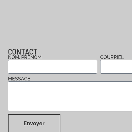
CONTACT
NOM, PRÉNOM
COURRIEL
MESSAGE
Envoyer