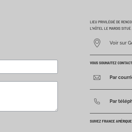
LIEU PRIVILÉGIÉ DE RENC
L’HÔTEL LE MAROIS SITUÉ 
Voir sur 
VOUS SOUHAITEZ CONTAC
Par courr
Par télép
SUIVEZ FRANCE AMÉRIQUE