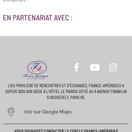
EN PARTENARIAT AVEC :
LIEU PRIVILÉGIÉ DE RENCONTRES ET D’ÉCHANGES, FRANCE-AMÉRIQUES A
DEPUIS 1929 SON SIÈGE À L’HÔTEL LE MAROIS SITUÉ AU 9 AVENUE FRANKLIN
D.ROOSEVELT, PARIS 8E.
Voir sur Google Maps
VOUS SOUHAITEZ CONTACTER LE CERCLE FRANCE-AMÉRIQUES