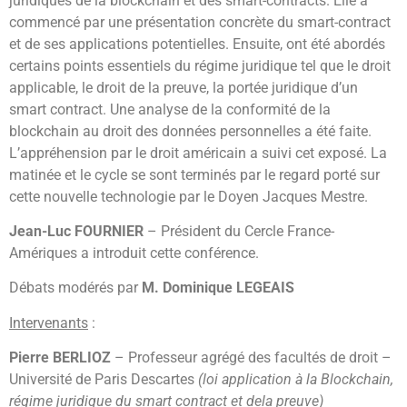
juridiques de la blockchain et des smart-contracts. Elle a
commencé par une présentation concrète du smart-contract
et de ses applications potentielles. Ensuite, ont été abordés
certains points essentiels du régime juridique tel que le droit
applicable, le droit de la preuve, la portée juridique d’un
smart contract. Une analyse de la conformité de la
blockchain au droit des données personnelles a été faite.
L’appréhension par le droit américain a suivi cet exposé. La
matinée et le cycle se sont terminés par le regard porté sur
cette nouvelle technologie par le Doyen Jacques Mestre.
Jean-Luc FOURNIER
– Président du Cercle France-
Amériques a introduit cette conférence.
Débats modérés par
M. Dominique LEGEAIS
Intervenants
:
Pierre BERLIOZ
– Professeur agrégé des facultés de droit –
Université de Paris Descartes
(loi application à la Blockchain,
régime juridique du smart contract et dela preuve)