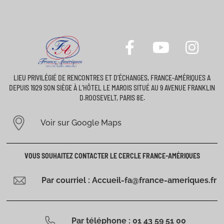
LIEU PRIVILÉGIÉ DE RENCONTRES ET D’ÉCHANGES, FRANCE-AMÉRIQUES A
DEPUIS 1929 SON SIÈGE À L’HÔTEL LE MAROIS SITUÉ AU 9 AVENUE FRANKLIN
D.ROOSEVELT, PARIS 8E.
Voir sur Google Maps
VOUS SOUHAITEZ CONTACTER LE CERCLE FRANCE-AMÉRIQUES
Par courriel : Accueil-fa@france-ameriques.fr
Par téléphone : 01 43 59 51 00