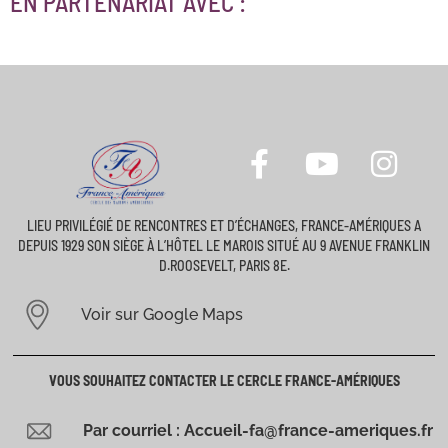
EN PARTENARIAT AVEC :
LIEU PRIVILÉGIÉ DE RENCONTRES ET D’ÉCHANGES, FRANCE-AMÉRIQUES A
DEPUIS 1929 SON SIÈGE À L’HÔTEL LE MAROIS SITUÉ AU 9 AVENUE FRANKLIN
D.ROOSEVELT, PARIS 8E.
Voir sur Google Maps
VOUS SOUHAITEZ CONTACTER LE CERCLE FRANCE-AMÉRIQUES
Par courriel : Accueil-fa@france-ameriques.fr