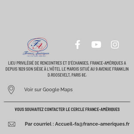
LIEU PRIVILÉGIÉ DE RENCONTRES ET D’ÉCHANGES, FRANCE-AMÉRIQUES A
DEPUIS 1929 SON SIÈGE À L’HÔTEL LE MAROIS SITUÉ AU 9 AVENUE FRANKLIN
D.ROOSEVELT, PARIS 8E.
Voir sur Google Maps
VOUS SOUHAITEZ CONTACTER LE CERCLE FRANCE-AMÉRIQUES
Par courriel : Accueil-fa@france-ameriques.fr