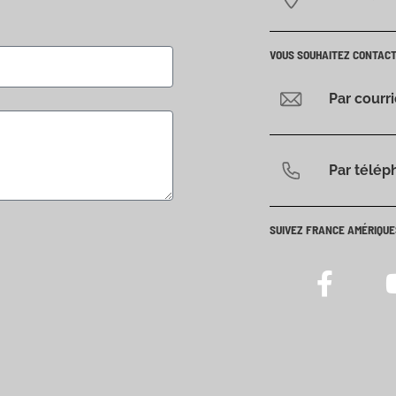
VOUS SOUHAITEZ CONTAC
Par courr
Par télép
SUIVEZ FRANCE AMÉRIQUE