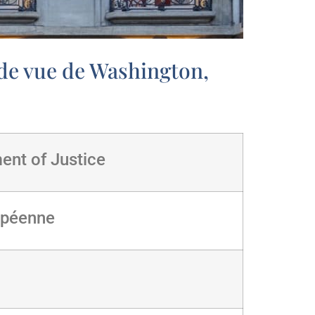
s de vue de Washington,
ent of Justice
opéenne