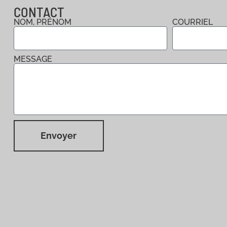
CONTACT
NOM, PRÉNOM
COURRIEL
MESSAGE
Envoyer