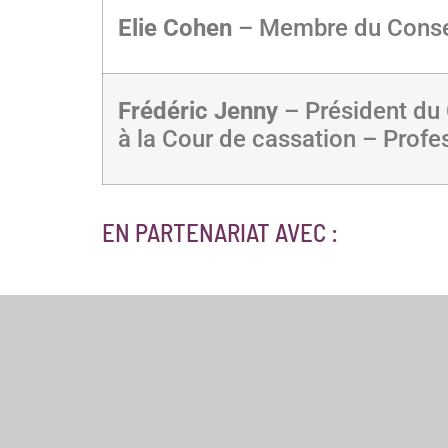
Elie Cohen
– Membre du Consei
Frédéric Jenny
– Président du 
à la Cour de cassation – Prof
EN PARTENARIAT AVEC :