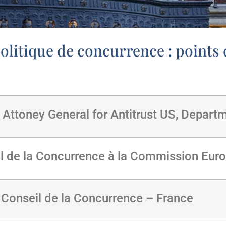
 politique de concurrence : point
 Attoney General for Antitrust US, Departm
l de la Concurrence à la Commission Eur
 Conseil de la Concurrence – France