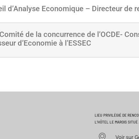
l d’Analyse Economique – Directeur de 
Comité de la concurrence de l’OCDE- Conse
esseur d’Economie à l’ESSEC
LIEU PRIVILÉGIÉ DE RENC
L’HÔTEL LE MAROIS SITUÉ 
Voir sur 