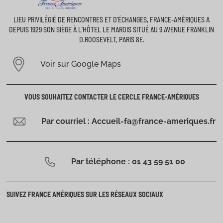
LIEU PRIVILÉGIÉ DE RENCONTRES ET D’ÉCHANGES, FRANCE-AMÉRIQUES A
DEPUIS 1929 SON SIÈGE À L’HÔTEL LE MAROIS SITUÉ AU 9 AVENUE FRANKLIN
D.ROOSEVELT, PARIS 8E.
Voir sur Google Maps
VOUS SOUHAITEZ CONTACTER LE CERCLE FRANCE-AMÉRIQUES
Par courriel : Accueil-fa@france-ameriques.fr
Par téléphone : 01 43 59 51 00
SUIVEZ FRANCE AMÉRIQUES SUR LES RÉSEAUX SOCIAUX