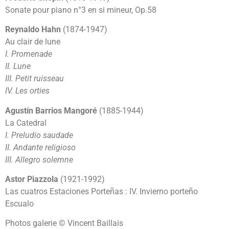
Sonate pour piano n°3 en si mineur, Op.58
Reynaldo Hahn
(1874-1947)
Au clair de lune
I. Promenade
II. Lune
III. Petit ruisseau
IV. Les orties
Agustín Barrios Mangoré
(1885-1944)
La Catedral
I. Preludio saudade
II. Andante religioso
III. Allegro solemne
Astor Piazzola
(1921-1992)
Las cuatros Estaciones Porteñas : IV. Invierno porteño
Escualo
Photos galerie © Vincent Baillais