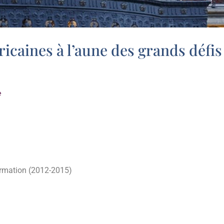
icaines à l’aune des grands défis
e
rmation (2012-2015)