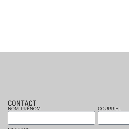
CONTACT
NOM, PRÉNOM
COURRIEL