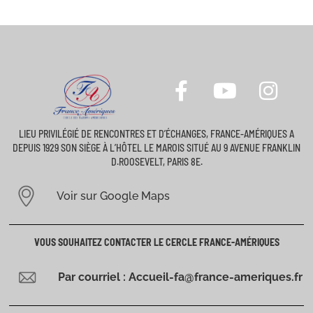
LIEU PRIVILÉGIÉ DE RENCONTRES ET D’ÉCHANGES, FRANCE-AMÉRIQUES A
DEPUIS 1929 SON SIÈGE À L’HÔTEL LE MAROIS SITUÉ AU 9 AVENUE FRANKLIN
D.ROOSEVELT, PARIS 8E.
Voir sur Google Maps
VOUS SOUHAITEZ CONTACTER LE CERCLE FRANCE-AMÉRIQUES
Par courriel : Accueil-fa@france-ameriques.fr