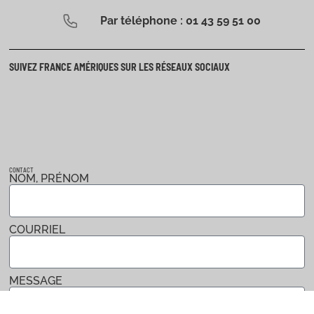
Par téléphone : 01 43 59 51 00
SUIVEZ FRANCE AMÉRIQUES SUR LES RÉSEAUX SOCIAUX
CONTACT
NOM, PRÉNOM
COURRIEL
MESSAGE