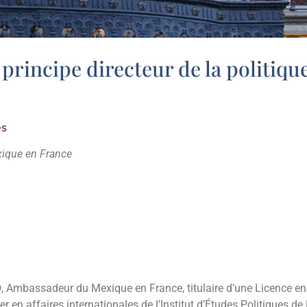
rincipe directeur de la politique
es
xique en France
O
, Ambassadeur du Mexique en France, titulaire d’une Licence en dr
er en affaires internationales de l’Institut d’Études Politiques de 