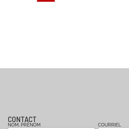
CONTACT
NOM, PRÉNOM
COURRIEL