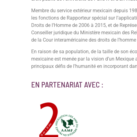
Membre du service extérieur mexicain depuis 1988
les fonctions de Rapporteur spécial sur l’applicati
Droits de l’Homme de 2006 à 2015, et de Représ
Conseiller juridique du Ministère mexicain des Rel
de la Cour interaméricaine des droits de l’homm
En raison de sa population, de la taille de son é
mexicaine est menée par la vision d’un Mexique ag
principaux défis de l’humanité en incorporant dans
EN PARTENARIAT AVEC :