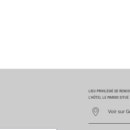
LIEU PRIVILÉGIÉ DE RENC
L’HÔTEL LE MAROIS SITUÉ 
Voir sur 