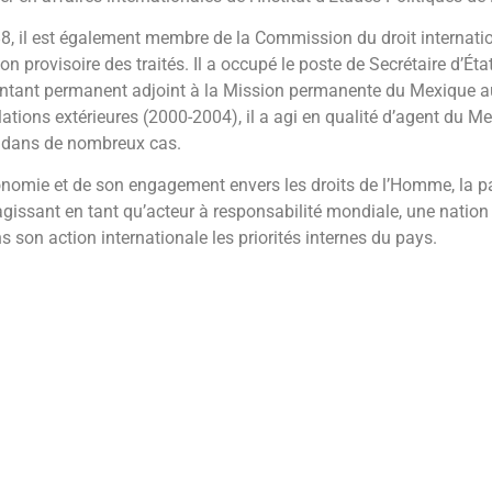
, il est également membre de la Commission du droit internatio
on provisoire des traités. Il a occupé le poste de Secrétaire d’Ét
entant permanent adjoint à la Mission permanente du Mexique a
ations extérieures (2000-2004), il a agi en qualité d’agent du Me
e dans de nombreux cas.
conomie et de son engagement envers les droits de l’Homme, la pai
issant en tant qu’acteur à responsabilité mondiale, une nation 
 son action internationale les priorités internes du pays.