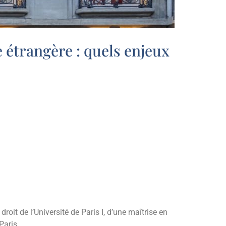
 étrangère : quels enjeux
oit de l’Université de Paris I, d’une maîtrise en
Paris.