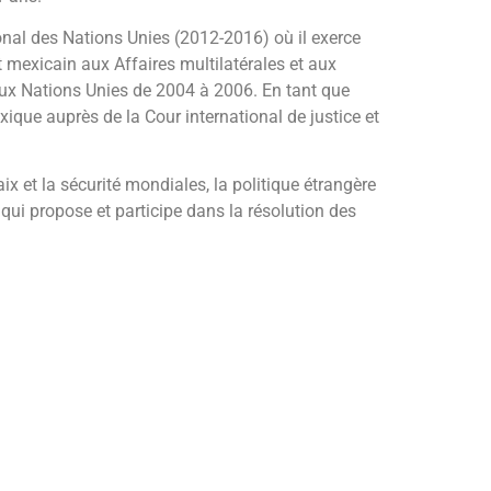
nal des Nations Unies (2012-2016) où il exerce
at mexicain aux Affaires multilatérales et aux
ux Nations Unies de 2004 à 2006. En tant que
xique auprès de la Cour international de justice et
x et la sécurité mondiales, la politique étrangère
qui propose et participe dans la résolution des