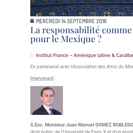
MERCREDI 14 SEPTEMBRE 2016
La responsabilité comme p
pour le Mexique ?
Institut France – Amérique latine & Caraïb
En partenariat avec l’Association des Amis du Me
Intervenant
:
S.Exc. Monsieur Juan Manuel GOMEZ ROBLED
droit public de l’Université de Paris X et d’un mast