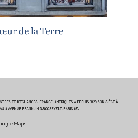
œur de la Terre
ONTRES ET D’ÉCHANGES, FRANCE-AMÉRIQUES A DEPUIS 1929 SON SIÈGE À
AU 9 AVENUE FRANKLIN D.ROOSEVELT, PARIS 8E.
Google Maps