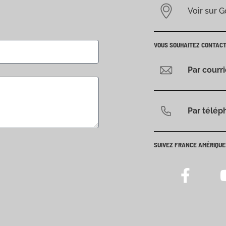
Voir sur 
VOUS SOUHAITEZ CONTAC
Par courr
Par télép
SUIVEZ FRANCE AMÉRIQUE