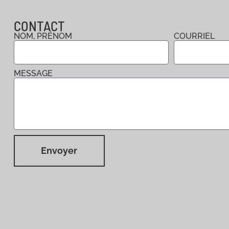
CONTACT
NOM, PRÉNOM
COURRIEL
MESSAGE
Envoyer