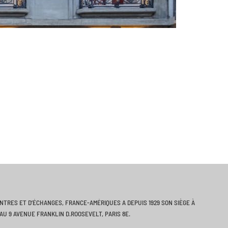
ONTRES ET D’ÉCHANGES, FRANCE-AMÉRIQUES A DEPUIS 1929 SON SIÈGE À
AU 9 AVENUE FRANKLIN D.ROOSEVELT, PARIS 8E.