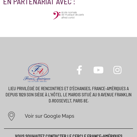
EN PARTENARIAT AVEC :
LIEU PRIVILÉGIÉ DE RENCONTRES ET D’ÉCHANGES, FRANCE-AMÉRIQUES A
DEPUIS 1929 SON SIÈGE À L’HÔTEL LE MAROIS SITUÉ AU 9 AVENUE FRANKLIN
D.ROOSEVELT, PARIS 8E.
Voir sur Google Maps
VOUS SOUHAITEZ CONTACTER LE CERCLE FRANCE-AMÉRIQUES