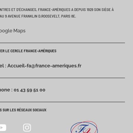
ONTRES ET D’ÉCHANGES, FRANCE-AMÉRIQUES A DEPUIS 1929 SON SIÈGE À
AU 9 AVENUE FRANKLIN D.ROOSEVELT, PARIS 8E.
Google Maps
TER LE CERCLE FRANCE-AMÉRIQUES
iel : Accueil-fa@france-ameriques.fr
hone : 01 43 59 51 00
S SUR LES RÉSEAUX SOCIAUX