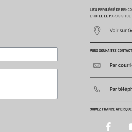
LIEU PRIVILÉGIÉ DE RENC
L’HÔTEL LE MAROIS SITUÉ 
Voir sur 
VOUS SOUHAITEZ CONTAC
Par courr
Par télép
SUIVEZ FRANCE AMÉRIQUE