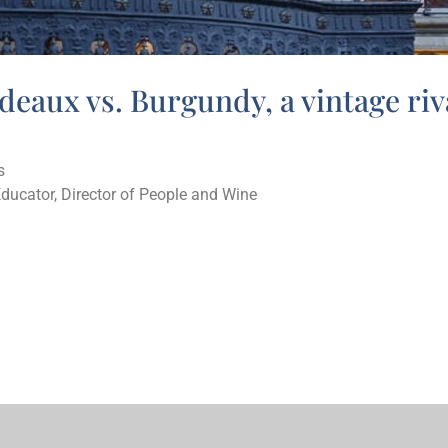
deaux vs. Burgundy, a vintage riv
s
Educator, Director of People and Wine