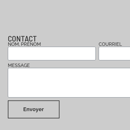
CONTACT
NOM, PRÉNOM
COURRIEL
MESSAGE
Envoyer