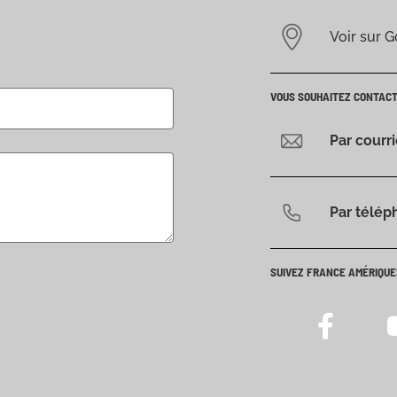
Voir sur 
VOUS SOUHAITEZ CONTAC
Par courr
Par télép
SUIVEZ FRANCE AMÉRIQUE