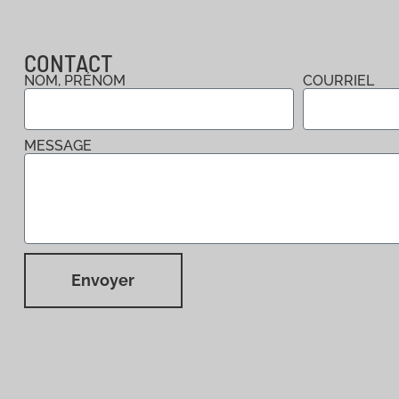
CONTACT
NOM, PRÉNOM
COURRIEL
MESSAGE
Envoyer