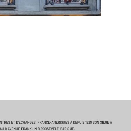
ONTRES ET D’ÉCHANGES, FRANCE-AMÉRIQUES A DEPUIS 1929 SON SIÈGE À
AU 9 AVENUE FRANKLIN D.ROOSEVELT, PARIS 8E.