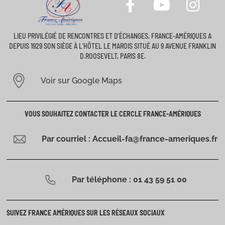
LIEU PRIVILÉGIÉ DE RENCONTRES ET D’ÉCHANGES, FRANCE-AMÉRIQUES A
DEPUIS 1929 SON SIÈGE À L’HÔTEL LE MAROIS SITUÉ AU 9 AVENUE FRANKLIN
D.ROOSEVELT, PARIS 8E.
Voir sur Google Maps
VOUS SOUHAITEZ CONTACTER LE CERCLE FRANCE-AMÉRIQUES
Par courriel : Accueil-fa@france-ameriques.fr
Par téléphone : 01 43 59 51 00
SUIVEZ FRANCE AMÉRIQUES SUR LES RÉSEAUX SOCIAUX