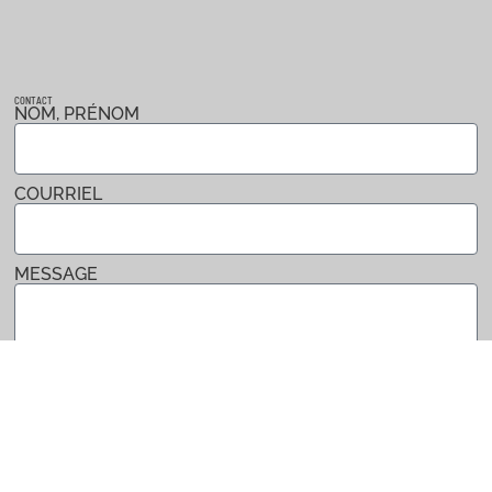
CONTACT
NOM, PRÉNOM
COURRIEL
MESSAGE
Envoyer