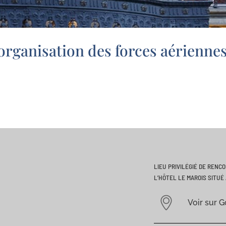
l’organisation des forces aérienn
LIEU PRIVILÉGIÉ DE RENC
L’HÔTEL LE MAROIS SITUÉ 
Voir sur 