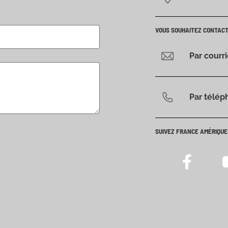
VOUS SOUHAITEZ CONTAC
Par courr
Par télép
SUIVEZ FRANCE AMÉRIQUE