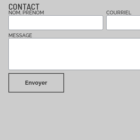
CONTACT
NOM, PRÉNOM
COURRIEL
MESSAGE
Envoyer