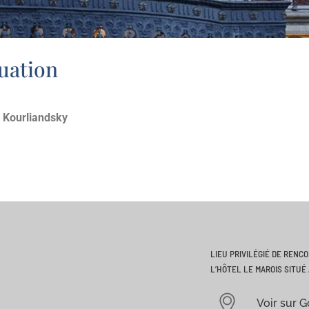
tuation
 Kourliandsky
LIEU PRIVILÉGIÉ DE RENC
L’HÔTEL LE MAROIS SITUÉ 
Voir sur 