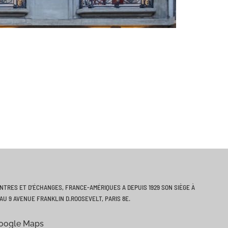
ONTRES ET D’ÉCHANGES, FRANCE-AMÉRIQUES A DEPUIS 1929 SON SIÈGE À
AU 9 AVENUE FRANKLIN D.ROOSEVELT, PARIS 8E.
Google Maps